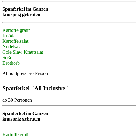
Spanferkel im Ganzen
knusprig gebraten
Kartoffelgratin
Knödel
Kartoffelsalat
Nudelsalat
Cole Slaw Krautsalat
Soße
Brotkorb
Abhohlpreis pro Person
Spanferkel "All Inclusive"
ab 30 Personen
Spanferkel im Ganzen
knusprig gebraten
Kartoffelgratin