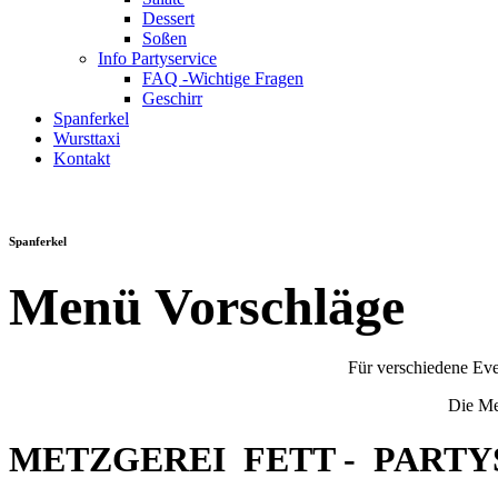
Dessert
Soßen
Info Partyservice
FAQ -Wichtige Fragen
Geschirr
Spanferkel
Wursttaxi
Kontakt
Spanferkel
Menü Vorschläge
Für verschiedene Eve
Die Me
METZGEREI
FETT
- PARTY