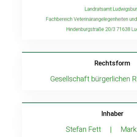
Landratsamt Ludwigsbu
Fachbereich Veterinärangelegenheiten un
Hindenburgstraße 20/3 71638 L
Rechtsform
Gesellschaft bürgerlichen 
Inhaber
Stefan Fett | Marku