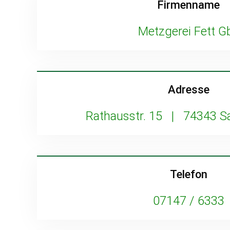
Firmenname
Metzgerei Fett Gb
Adresse
Rathausstr. 15 | 74343 
Telefon
07147 / 6333