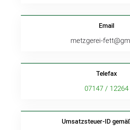
Email
metzgerei-fett@gm
Telefax
07147 / 12264
Umsatzsteuer-ID gemäß