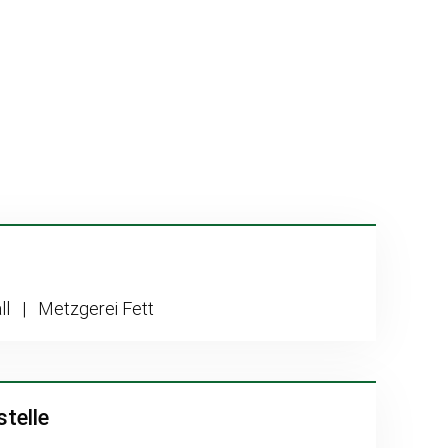
ll | Metzgerei Fett
telle