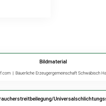
Bildmaterial
f.com | Bäuerliche Erzeugergemeinschaft Schwäbisch Ha
raucherstreitbeilegung/Universalschlichtungss