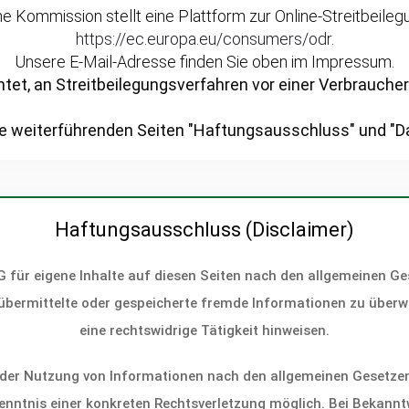
e Kommission stellt eine Plattform zur Online-Streitbeilegu
https://ec.europa.eu/consumers/odr
.
Unsere E-Mail-Adresse finden Sie oben im Impressum.
ichtet, an Streitbeilegungsverfahren vor einer Verbrauch
ie weiterführenden Seiten "Haftungsausschluss" und "
Haftungsausschluss (Disclaimer)
G für eigene Inhalte auf diesen Seiten nach den allgemeinen Ge
et, übermittelte oder gespeicherte fremde Informationen zu übe
eine rechtswidrige Tätigkeit hinweisen.
der Nutzung von Informationen nach den allgemeinen Gesetzen 
Kenntnis einer konkreten Rechtsverletzung möglich. Bei Bekan