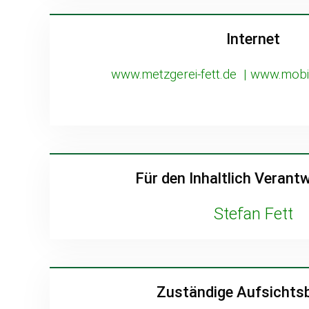
Internet
www.metzgerei-fett.de
| www.mobil
Für den Inhaltlich Verantw
Stefan Fett
Zuständige Aufsichts