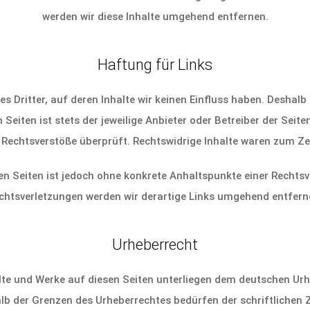
werden wir diese Inhalte umgehend entfernen.
Haftung für Links
s Dritter, auf deren Inhalte wir keinen Einfluss haben. Deshalb
Seiten ist stets der jeweilige Anbieter oder Betreiber der Seit
 Rechtsverstöße überprüft. Rechtswidrige Inhalte waren zum Zei
kten Seiten ist jedoch ohne konkrete Anhaltspunkte einer Recht
chtsverletzungen werden wir derartige Links umgehend entfern
Urheberrecht
alte und Werke auf diesen Seiten unterliegen dem deutschen Urh
lb der Grenzen des Urheberrechtes bedürfen der schriftlichen Z