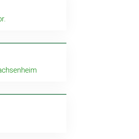
r.
Sachsenheim