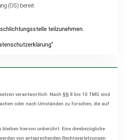
ng (OS) bereit:
erschlichtungsstelle teilzunehmen.
Datenschutzerklärung"
setzen verantwortlich. Nach §§ 8 bis 10 TMG sind
rwachen oder nach Umständen zu forschen, die auf
bleiben hiervon unberührt. Eine diesbezügliche
ntwerden von entsprechenden Rechtsverletzungen