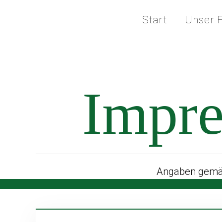
Start
Unser F
Impr
Angaben gemä